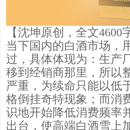
【沈坤原创，全文4600
当下国内的白酒市场，用
过，具体体现为：生产
移到经销商那里，所以
严重，为续命只能以低
格倒挂奇特现象；而消
识地开始降低消费频率
出台，使高端白酒雪上