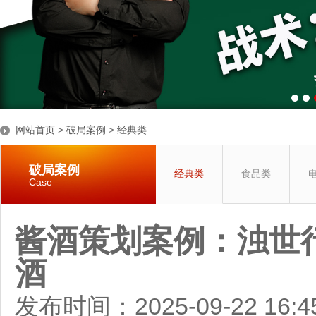
网站首页
>
破局案例
>
经典类
破局案例
经典类
食品类
Case
酱酒策划案例：浊世
酒
发布时间：2025-09-22 16: