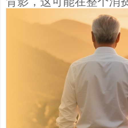
背影，这可能在整个消