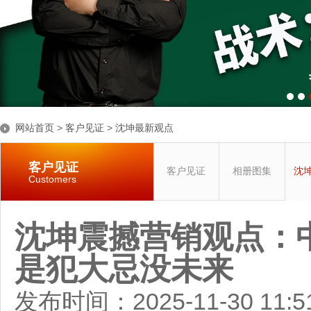
网站首页
>
客户见证
>
沈坤最新观点
客户见证
客户见证
相册图集
沈
Customers
沈坤震撼营销观点：
是犯大忌没未来
发布时间：2025-11-30 11: