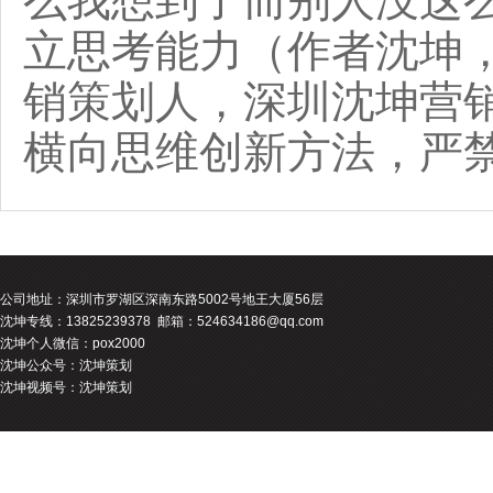
么我想到了而别人没这
立思考能力（作者沈坤
销策划人，深圳沈坤营
横向思维创新方法，严
公司地址：
深圳市罗湖区深南东路5002号地王大厦56层
沈坤专线：13825239378 邮箱：524634186@qq.com
沈坤个人微信：pox2000
沈坤公众号：沈坤策划
沈坤视频号：沈坤策划