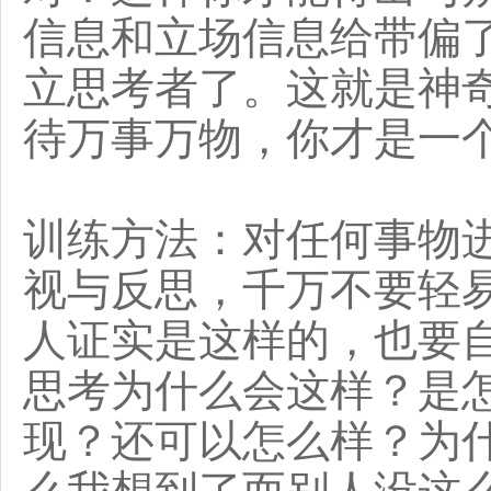
信息和立场信息给带偏
立思考者了。这就是神
待万事万物，你才是一
训练方法：对任何事物
视与反思，千万不要轻
人证实是这样的，也要
思考为什么会这样？是
现？还可以怎么样？为