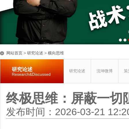
网站首页
>
研究论述
>
横向思维
研究论述
研究论述
沈坤微博
策
Research&Discussed
终极思维：屏蔽一切
发布时间：2026-03-21 12: