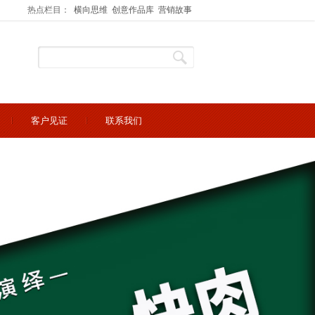
热点栏目：
横向思维
创意作品库
营销故事
客户见证
联系我们