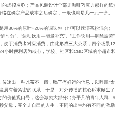
引的虚拟名称；产品包装设计全部走咖啡巧克力那样的纸
价格在确定产品成本之后确定，一般也就是几十元一盒。
是用80%的原叶+20%的调味包（也可以速溶茶粉混合
清醒时分
”、“运动饮用—
能量补充
”、“工作饮用—
解除疲劳
，便于消费者对应消费，由此形成三大茶系，四个场景1
24小时便利店为核心，学校、社区和CBD区域的小超市
”，传递出一种此茶不一般，喝了有好运的信息，以呼应“命
发展有着紧密的联系，于是，对外传播的核心诉求诞生了
控
”的价值观口号，这会激励大部分出身平凡的青年人群，
赖父母，完全走自己的人生，不同的出生均有不同的激励