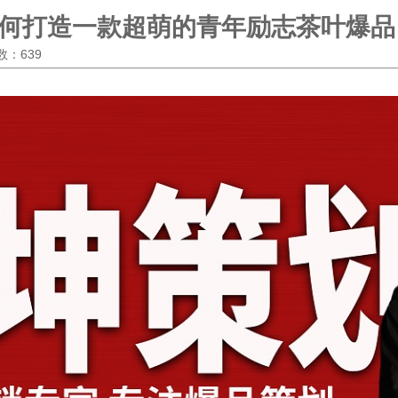
何打造一款超萌的青年励志茶叶爆品
次数：639