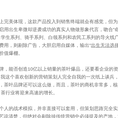
上完美体现，这款产品投入到销售终端就会有感觉，但为
启用出生卑微却逆袭成功的真实人物做形象代言，吻合“命
出学生系列、骑手系列、白领系列和农民工系列的导火线
费用，则剔除广告，大胆启用自媒体，输出“
出生无法选
价值爆棚。
牌，能否创造10亿以上销量的茶叶爆品，还要看企业的
是我这个喜欢创新的营销策划人完全自我的一次纸上谈兵
，茶叶品牌还可以这么做，而且，茶叶的商机非常多，核
，茶行业将迎来高速的增长。
个人的战术模拟，并非直接可以套用，但策划思路完全实
工艺说清楚，但绝对会剔除掉传统营销中必须提及的产地