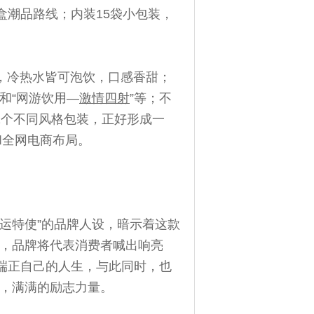
盒潮品路线；内装15袋小包装，
），冷热水皆可泡饮，口感香甜；
”和“网游饮用—
激情四射
”等；不
2个不同风格包装，正好形成一
和全网电商布局。
运特使”的品牌人设，暗示着这款
，品牌将代表消费者喊出响亮
端正自己的人生，与此同时，也
，满满的励志力量。