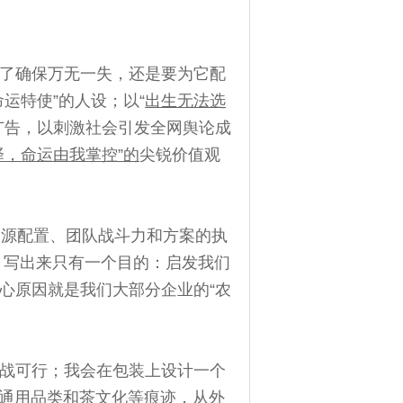
了确保万无一失，还是要为它配
运特使”的人设；以“
出生无法选
广告，以刺激社会引发全网舆论成
择，命运由我掌控”的
尖锐价值观
资源配置、团队战斗力和方案的执
，写出来只有一个目的：启发我们
心原因就是我们大部分企业的“农
战可行；我会在包装上设计一个
，通用品类和茶文化等痕迹，从外