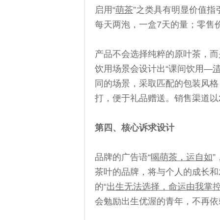
启用“
萌茶
”之类具有明显价值指
每天两泡，一盒7天的量；零售
产品不会选择纯粹的原叶茶，而
饮用场景会设计出“课间饮用—
同的场景，采取匹配的包装风格
打，便于礼品赠送。销售渠道以
第四、核心诉求设计
品牌的广告语“
喝萌茶，运自如
茶叶的品牌，将与个人的成长和
的“
出生无法选择，命运由我掌
会勉励出生优渥的青年，不再依