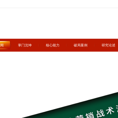
新闻
掌门沈坤
核心能力
破局案例
研究论述