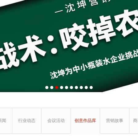
新闻
行业动态
会议活动
创意作品库
营销故事
商