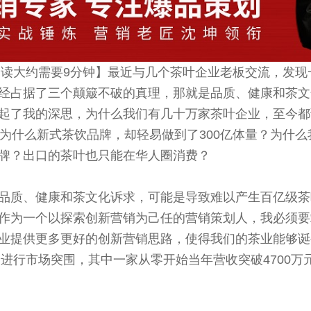
，阅读大约需要9分钟】最近与几个茶叶企业老板交流，发
经占据了三个颠簸不破的真理，那就是品质、健康和茶文
起了我的深思，为什么我们有几十万家茶叶企业，至今都
？为什么新式茶饮品牌，却轻易做到了300亿体量？为什
牌？出口的茶叶也只能在华人圈消费？
品质、健康和茶文化诉求，可能是导致难以产生百亿级茶
作为一个以探索创新营销为己任的营销策划人，我必须要
业提供更多更好的创新营销思路，使得我们的茶业能够诞生
进行市场突围，其中一家从零开始当年营收突破4700万元，