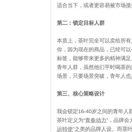
适合当下，或者更容易被市场接
第二：锁定目标人群
本质上，茶叶完全可以卖给所有
你，因为现在的商品，已经可以
标签，能够带来更多的精神满足
青年人群，虽然他们平时喝茶的
场景，只要场景突破，青年人也
第三、核心策略设计
我会锁定16-40岁之间的青
茶叶定义为“
青春动力
”，品牌会
运特使
”之类的品牌人设。而茶