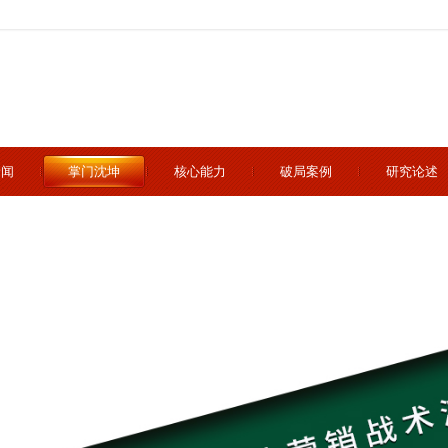
新闻
掌门沈坤
核心能力
破局案例
研究论述