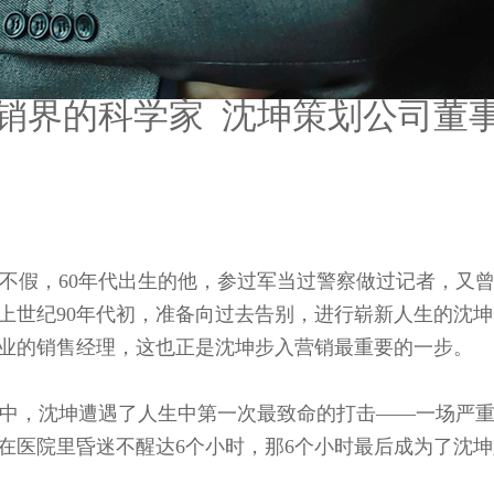
销界的科学家 沈坤策划公司董
假，60年代出生的他，参过军当过警察做过记者，又
上世纪90年代初，准备向过去告别，进行崭新人生的沈
业的销售经理，这也正是沈坤步入营销最重要的一步。
中，沈坤遭遇了人生中第一次最致命的打击——一场严重
在医院里昏迷不醒达6个小时，那6个小时最后成为了沈