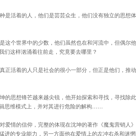
种是活着的人，他们是芸芸众生，他们没有独立的思想体
是这个世界中的少数，他们虽然也在和河流中，但偶尔他
我们这样汹涌着往前走，究竟要去哪里？
真正活着的人只是社会的很小一部分，但正是他们，推动
坤的思想锋芒越来越尖锐，他开始探索和寻找，寻找除此
辑思维模式上，并对其进行危险的解构……
对爱情的信仰，完整的体现在沈坤的著作《魔鬼营销人》
猛进的专业能力，另一方面他在爱情上的左冲右杀和迷惘