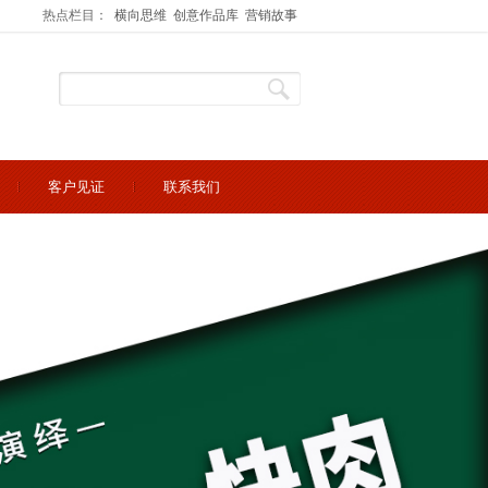
热点栏目：
横向思维
创意作品库
营销故事
客户见证
联系我们