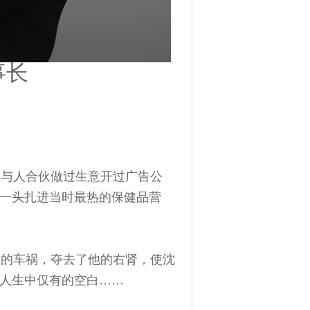
事长
曾与人合伙做过生意开过广告公
坤一头扎进当时最热的保健品营
的车祸，夺去了他的右肾，使沈
坤人生中仅有的空白……