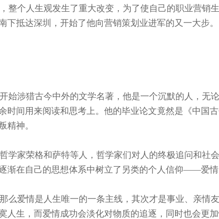
坤，整个人生观发生了重大改变，为了使自己的职业营销
南下抵达深圳，开始了他向营销策划业进军的又一大步。
坤就开始涉猎古今中外的文学名著，他是一个沉默的人，无
余时间用来阅读和思考上。他的毕业论文竟然是《中国古
叛精神。
哲学家荣格和萨特等人，哲学家们对人的终极追问和社会
逐渐在自己的思想体系中树立了另类的个人信仰——爱情
那么爱情是人生唯一的一条主线，其次才是事业、亲情友
寞人生，而爱情成功会淡化对物质的追逐，同时也会更加