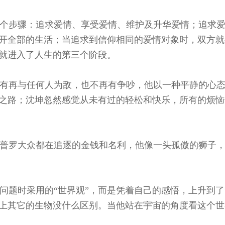
个步骤：追求爱情、享受爱情、维护及升华爱情；追求爱
开全部的生活；当追求到信仰相同的爱情对象时，双方就
就进入了人生的第三个阶段。
有再与任何人为敌，也不再有争吵，他以一种平静的心态
之路；沈坤忽然感觉从未有过的轻松和快乐，所有的烦恼
普罗大众都在追逐的金钱和名利，他像一头孤傲的狮子，
题时采用的“世界观”，而是凭着自己的感悟，上升到了
上其它的生物没什么区别。当他站在宇宙的角度看这个世