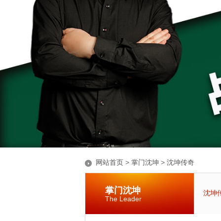
网站首页
>
掌门沈坤
>
沈坤传奇
掌门沈坤
沈坤
The Leader